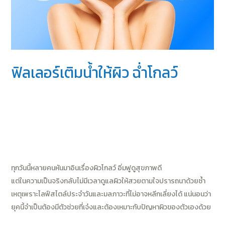
ฟิลเลอร์เติมน้ำให้ผิว ฉ่ำโกลว์
เคล็ดลับการดูแลและปรับรูปหน้าโดยแพทย์
/ By
Bontcare
Share on facebook
Facebook
Share on twitter
Twitter
ทุกวันนี้หลายคนหันมาอินเรื่องผิวโกลว์ อิ่มฟูดูสุขภาพดี
แต่ในความเป็นจริงกลับไม่มีเวลาดูแลผิวให้สวยตามใจปรารถนาด้วยซ้ำ
เหตุเพราะไลฟ์สไตล์ประจำวันและมลภาวะที่ไม่อาจหลีกเลี่ยงได้ แน่นอนว่า
ยุคนี้จำเป็นต้องมีตัวช่วยที่เจ๋งและต้องเหมาะกับปัญหาผิวของตัวเองด้วย