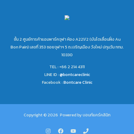
ชั้น 2 ศูนย์การค้าแอมพาร์คจุฬา ห้อง A221/2 (บันไดเลื่อนฝั่ง Au
Bon Pain) เลขที่ 353 ซอยจุฬาฯ 5 ถ.เจริญเมือง วังใหม่ ปทุมวัน กทม.
10330
TEL : +66 2 214 4311
LINE ID :
@bontcareclinic
Facebook :
Bontcare Clinic
Copyright © 2026 Powered by บอนท์แคร์คลินิก