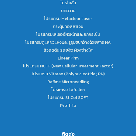
โปรโมชั่น
บทความ
โปรแกรม Melaclear Laser
กระตุ้นคอลลาเจน
โปรแกรมเลเซอร์ผิวหน้าและยกกระชับ
โปรแกรมดูแลผิวแห้งและรูขุมขนกว้างด้วยสาร HA
สิวอุดตัน รอยสิว ผิวสว่างใส
Linear Firm
โปรแกรม NCTF (New Cellular Treatment Factor)
โปรแกรม Vitaran (Polynucleotide ; PN)
Raffine Microneedling
โปรแกรม Lafullen
โปรแกรม StiCol SOFT
Profhilo
ติดต่อ