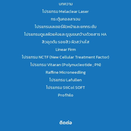
บทความ
โปรแกรม Melaclear Laser
กระตุ้นคอลลาเจน
โปรแกรมเลเซอร์ผิวหน้าและยกกระชับ
โปรแกรมดูแลผิวแห้งและรูขุมขนกว้างด้วยสาร HA
สิวอุดตัน รอยสิว ผิวสว่างใส
Linear Firm
โปรแกรม NCTF (New Cellular Treatment Factor)
โปรแกรม Vitaran (Polynucleotide ; PN)
Raffine Microneedling
โปรแกรม Lafullen
โปรแกรม StiCol SOFT
Profhilo
ติดต่อ