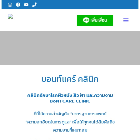
Skip
to
content
MAI
MEN
บอนท์แคร์ คลินิก
คลินิกรักษาโรคผิวหนัง สิว ฝ้า และความงาม
BoNTCARE CLINIC
ที่นี่ให้ความสำคัญกับ “มาตรฐานการแพทย์
“ความละเอียดในการดูแล” เพื่อให้ทุกคนได้สัมผัสถึง
ความงามที่เหมาะสม