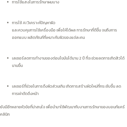
การใช้แสงในการรักษาผมบาง
การใช้ AI วิเคราะห์ปัญหาผิว
และควบคุมการใช้เครื่องมือ เพื่อให้ได้ผล การรักษาที่ดีขึ้น จนถึงการ
ออกแบบ ผลิตภัณฑ์ที่เหมาะกับผิวของแต่ละคน
เลเซอร์ลดการทำงานของต่อมไขมันได้นาน 2 ปี ที่จะช่วยลดการเกิดสิวได้
นานขึ้น
เลเซอร์ที่ช่วยในการดึงผิวส่วนเกิน เกิดการสร้างผิวใหม่ที่กระชับขึ้น ลด
การผ่าตัดดึงหน้า
ยังมีอีกหลายหัวข้อที่น่าสนใจ เพื่อนำมาใช้พัฒนากับงานการรักษาของบอนท์แคร์
คลินิก