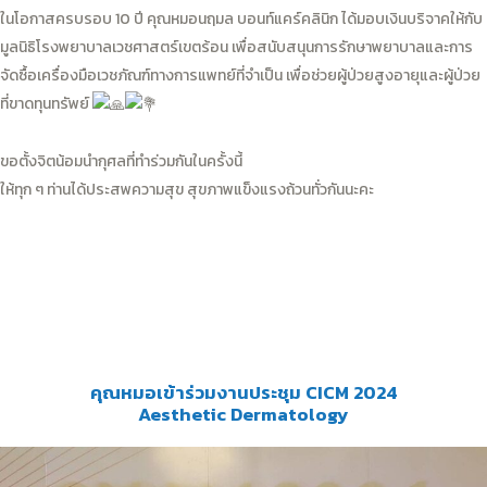
ในโอกาสครบรอบ 10 ปี คุณหมอนฤมล บอนท์แคร์คลินิก ได้มอบเงินบริจาคให้กับ
มูลนิธิโรงพยาบาลเวชศาสตร์เขตร้อน เพื่อสนับสนุนการรักษาพยาบาลและการ
จัดซื้อเครื่องมือเวชภัณฑ์ทางการแพทย์ที่จำเป็น เพื่อช่วยผู้ป่วยสูงอายุและผู้ป่วย
ที่ขาดทุนทรัพย์
ขอตั้งจิตน้อมนำกุศลที่ทำร่วมกันในครั้งนี้
ให้ทุก ๆ ท่านได้ประสพความสุข สุขภาพแข็งแรงถ้วนทั่วกันนะคะ
คุณหมอเข้าร่วมงานประชุม CICM 2024
Aesthetic Dermatology