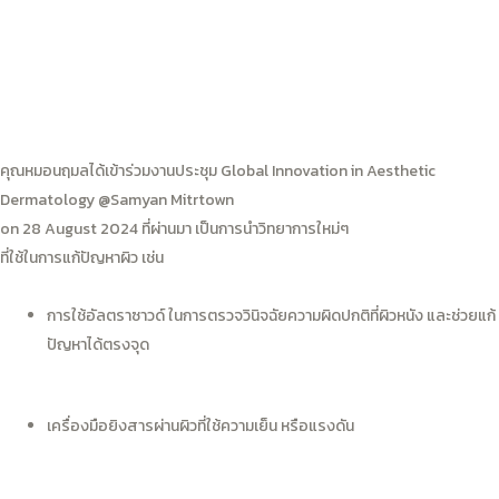
คุณหมอนฤมลได้เข้าร่วมงานประชุม Global Innovation in Aesthetic
Dermatology @Samyan Mitrtown
on 28 August 2024 ที่ผ่านมา เป็นการนำวิทยาการใหม่ๆ
ที่ใช้ในการแก้ปัญหาผิว เช่น
การใช้อัลตราซาวด์ ในการตรวจวินิจฉัยความผิดปกติที่ผิวหนัง และช่วยแก้
ปัญหาได้ตรงจุด
เครื่องมือยิงสารผ่านผิวที่ใช้ความเย็น หรือแรงดัน