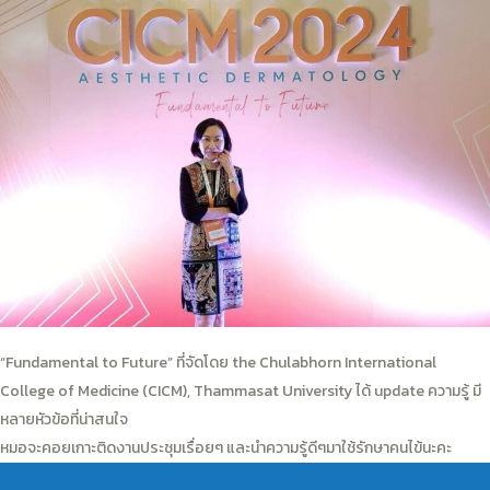
“Fundamental to Future” ที่จัดโดย the Chulabhorn International
College of Medicine (CICM), Thammasat University ได้ update ความรู้ มี
หลายหัวข้อที่น่าสนใจ
หมอจะคอยเกาะติดงานประชุมเรื่อยๆ และนำความรู้ดีๆมาใช้รักษาคนไข้นะคะ