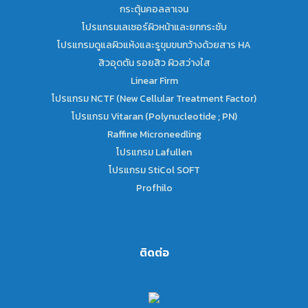
กระตุ้นคอลลาเจน
โปรแกรมเลเซอร์ผิวหน้าและยกกระชับ
โปรแกรมดูแลผิวแห้งและรูขุมขนกว้างด้วยสาร HA
สิวอุดตัน รอยสิว ผิวสว่างใส
Linear Firm
โปรแกรม NCTF (New Cellular Treatment Factor)
โปรแกรม Vitaran (Polynucleotide ; PN)
Raffine Microneedling
โปรแกรม Lafullen
โปรแกรม StiCol SOFT
Profhilo
ติดต่อ