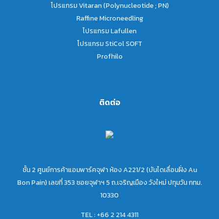
โปรแกรม Vitaran (Polynucleotide ; PN)
Raffine Microneedling
โปรแกรม Lafullen
โปรแกรม StiCol SOFT
Profhilo
ติดต่อ
ชั้น 2 ศูนย์การค้าแอมพาร์คจุฬา ห้อง A221/2 (บันไดเลื่อนฝั่ง Au
Bon Pain) เลขที่ 353 ซอยจุฬาฯ 5 ถ.เจริญเมือง วังใหม่ ปทุมวัน กทม.
10330
TEL : +66 2 214 4311