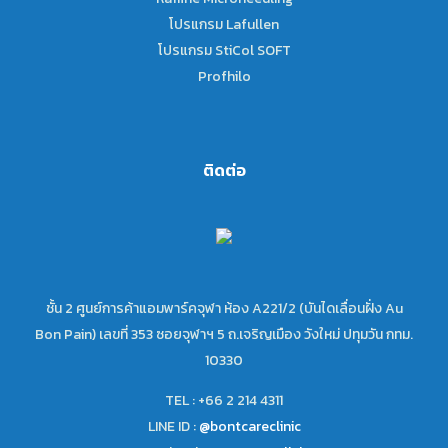
โปรแกรม Lafullen
โปรแกรม StiCol SOFT
Profhilo
ติดต่อ
ชั้น 2 ศูนย์การค้าแอมพาร์คจุฬา ห้อง A221/2 (บันไดเลื่อนฝั่ง Au
Bon Pain) เลขที่ 353 ซอยจุฬาฯ 5 ถ.เจริญเมือง วังใหม่ ปทุมวัน กทม.
10330
TEL : +66 2 214 4311
LINE ID :
@bontcareclinic