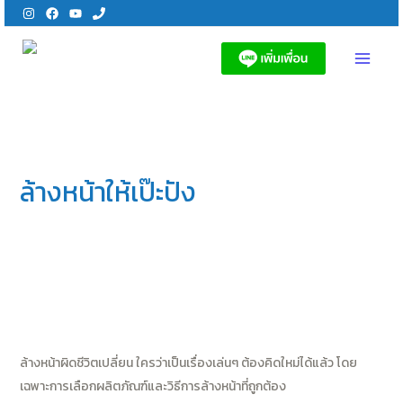
Skip
to
content
MAI
MEN
ล้างหน้าให้เป๊ะปัง
เคล็ดลับการดูแลผิว
/ By
Bontcare
Share on facebook
Facebook
Share on twitter
Twitter
ล้างหน้าผิดชีวิตเปลี่ยน ใครว่าเป็นเรื่องเล่นๆ ต้องคิดใหม่ได้แล้ว โดย
เฉพาะการเลือกผลิตภัณฑ์และวิธีการล้างหน้าที่ถูกต้อง