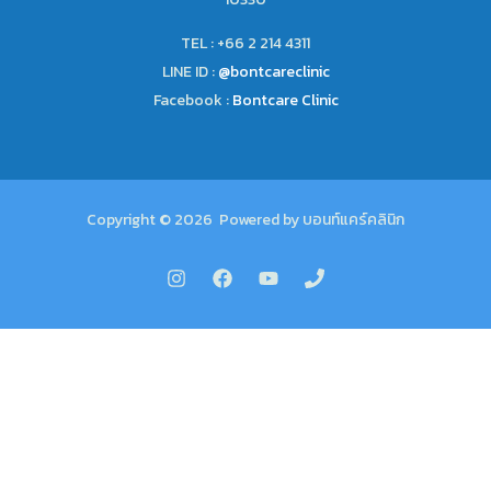
TEL : +66 2 214 4311
LINE ID :
@bontcareclinic
Facebook :
Bontcare Clinic
Copyright © 2026 Powered by บอนท์แคร์คลินิก