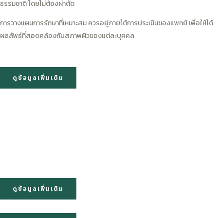
ธรรมชาติ โดยไม่ต้องผ่าตัด
การวางแผนการรักษาที่เหมาะสม ควรอยู่ภายใต้การประเมินของแพทย์ เพื่อให้ได้
ผลลัพธ์ที่สอดคล้องกับสภาพผิวของแต่ละบุคคล
ดูข้อมูลเพิ่มเติม
ดูข้อมูลเพิ่มเติม