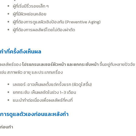
ผู้ที่เริ่มมีริ้วรอยเล็ก ๆ
ผู้ที่มีผิวหย่อนคล้อย
ผู้ที่ต้องการดูแลผิวเชิงป้องกัน (Preventive Aging)
ผู้ที่ต้องการผลลัพธ์โดยไม่ต้องผ่าตัด
ทำกี่ครั้งถึงเห็นผล
ผลลัพธ์ของ
โปรแกรมเลเซอร์ผิวหน้า และยกกระชับหน้า
ขึ้นอยู่กับหลายปัจจัย
เช่น สภาพผิว อายุ และประเภทเครื่อง
เลเซอร์: อาจเห็นผลตั้งแต่ครั้งแรก (ผิวดูใสขึ้น)
ยกกระชับ: เห็นผลชัดในช่วง 1–3 เดือน
แนะนำทำต่อเนื่องเพื่อผลลัพธ์ที่คงที่
การดูแลตัวเองก่อนและหลังทำ
ก่อนทำ