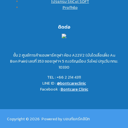
โปรแกรม StiCol SOFT
Profhilo
ติดต่อ
ชั้น 2 ศูนย์การค้าแอมพาร์คจุฬา ห้อง A221/2 (บันไดเลื่อนฝั่ง Au
Bon Pain) เลขที่ 353 ซอยจุฬาฯ 5 ถ.เจริญเมือง วังใหม่ ปทุมวัน กทม.
10330
TEL : +66 2 214 4311
LINE ID :
@bontcareclinic
Facebook :
Bontcare Clinic
Copyright © 2026 Powered by บอนท์แคร์คลินิก