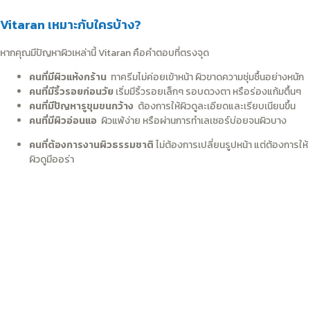
Vitaran เหมาะกับใครบ้าง?
หากคุณมีปัญหาผิวเหล่านี้ Vitaran คือคำตอบที่ตรงจุด
คนที่มีผิวแห้งกร้าน
ทาครีมไม่ค่อยเข้าหน้า ผิวขาดความชุ่มชื้นอย่างหนัก
คนที่มีริ้วรอยก่อนวัย
เริ่มมีริ้วรอยเล็กๆ รอบดวงตา หรือร่องแก้มตื้นๆ
คนที่มีปัญหารูขุมขนกว้าง
ต้องการให้ผิวดูละเอียดและเรียบเนียนขึ้น
คนที่มีผิวอ่อนแอ
ผิวแพ้ง่าย หรือผ่านการทำเลเซอร์บ่อยจนผิวบาง
คนที่ต้องการงานผิวธรรมชาติ
ไม่ต้องการเปลี่ยนรูปหน้า แต่ต้องการให้
ผิวดูมีออร่า