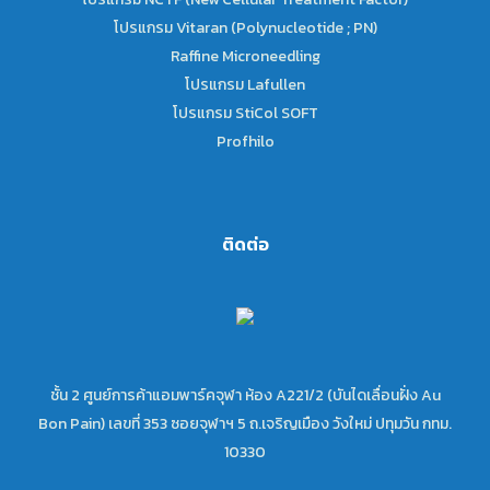
โปรแกรม Vitaran (Polynucleotide ; PN)
Raffine Microneedling
โปรแกรม Lafullen
โปรแกรม StiCol SOFT
Profhilo
ติดต่อ
ชั้น 2 ศูนย์การค้าแอมพาร์คจุฬา ห้อง A221/2 (บันไดเลื่อนฝั่ง Au
Bon Pain) เลขที่ 353 ซอยจุฬาฯ 5 ถ.เจริญเมือง วังใหม่ ปทุมวัน กทม.
10330