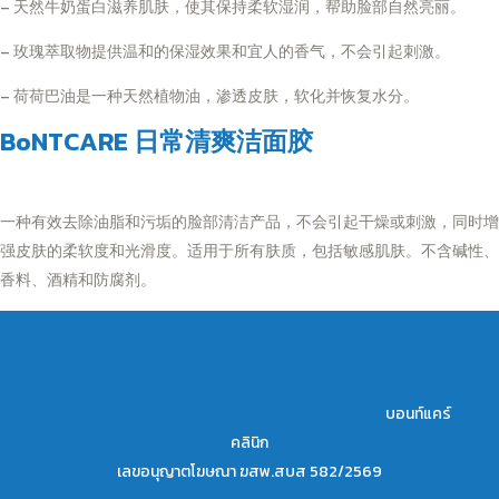
– 天然牛奶蛋白滋养肌肤，使其保持柔软湿润，帮助脸部自然亮丽。
– 玫瑰萃取物提供温和的保湿效果和宜人的香气，不会引起刺激。
– 荷荷巴油是一种天然植物油，渗透皮肤，软化并恢复水分。
BoNTCARE 日常清爽洁面胶
一种有效去除油脂和污垢的脸部清洁产品，不会引起干燥或刺激，同时增
强皮肤的柔软度和光滑度。适用于所有肤质，包括敏感肌肤。不含碱性、
香料、酒精和防腐剂。
บอนท์แคร์
คลินิก
เลขอนุญาตโฆษณา ฆสพ.สบส 582/2569