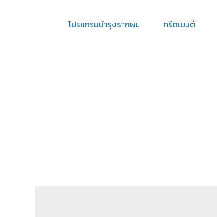
โปรแกรมบำรุงรากผม
ทรีตเมนต์