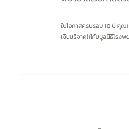
ข่าวสารบอนท์แคร์คลินิก
/ 
ในโอกาสครบรอบ 10 ปี คุณห
เงินบริจาคให้กับมูลนิธิโร