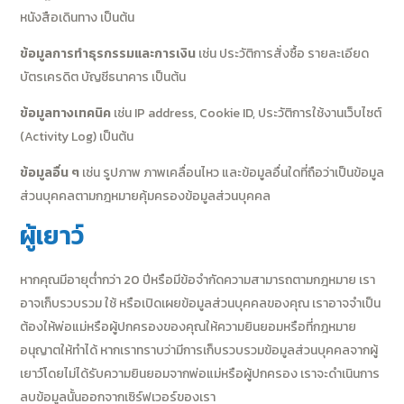
หนังสือเดินทาง เป็นต้น
ข้อมูลการทำธุรกรรมและการเงิน
เช่น ประวัติการสั่งซื้อ รายละเอียด
บัตรเครดิต บัญชีธนาคาร เป็นต้น
ข้อมูลทางเทคนิค
เช่น IP address, Cookie ID, ประวัติการใช้งานเว็บไซต์
(Activity Log) เป็นต้น
ข้อมูลอื่น ๆ
เช่น รูปภาพ ภาพเคลื่อนไหว และข้อมูลอื่นใดที่ถือว่าเป็นข้อมูล
ส่วนบุคคลตามกฎหมายคุ้มครองข้อมูลส่วนบุคคล
ผู้เยาว์
หากคุณมีอายุต่ำกว่า 20 ปีหรือมีข้อจำกัดความสามารถตามกฎหมาย เรา
อาจเก็บรวบรวม ใช้ หรือเปิดเผยข้อมูลส่วนบุคคลของคุณ เราอาจจำเป็น
ต้องให้พ่อแม่หรือผู้ปกครองของคุณให้ความยินยอมหรือที่กฎหมาย
อนุญาตให้ทำได้ หากเราทราบว่ามีการเก็บรวบรวมข้อมูลส่วนบุคคลจากผู้
เยาว์โดยไม่ได้รับความยินยอมจากพ่อแม่หรือผู้ปกครอง เราจะดำเนินการ
ลบข้อมูลนั้นออกจากเซิร์ฟเวอร์ของเรา