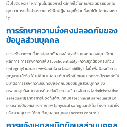
เว็บไซต์ของเรา หากคุณไม่ต้องการให้มีคุกกี้ไว้ในคอมพิวเตอร์ของคุณ
คุณสามารถตั้งค่าบราวเซอร์เพื่อปฏิเสธคุกกี้ก่อนที่จะใช้เว็บไซต์ของเรา
ได้
การรักษาความมั่งคงปลอดภัยของ
ข้อมูลส่วนบุคคล
เราจะรักษาความมั่นคงปลอดภัยของข้อมูลส่วนบุคคลของคุณไว้ตาม
หลักการ การรักษาความลับ (confidentiality) ความถูกต้องครบถ้วน
(integrity) และสภาพพร้อมใช้งาน (availability) ทั้งนี้ เพื่อป้องกันการ
สูญหาย เข้าถึง ใช้ เปลี่ยนแปลง แก้ไข หรือเปิดเผย นอกจากนี้เราจะจัดให้
มีมาตรการรักษาความมั่นคงปลอดภัยของข้อมูลส่วนบุคคล ซึ่ง
ครอบคลุมถึงมาตรการป้องกันด้านการบริหารจัดการ (administrative
safeguard) มาตรการป้องกันด้านเทคนิค (technical safeguard) และ
มาตรการป้องกันทางกายภาพ (physical safeguard) ในเรื่องการเข้าถึง
หรือควบคุมการใช้งานข้อมูลส่วนบุคคล (access control)
การแจ้งเหตุละเมิดข้อมูลส่วนบุคคล