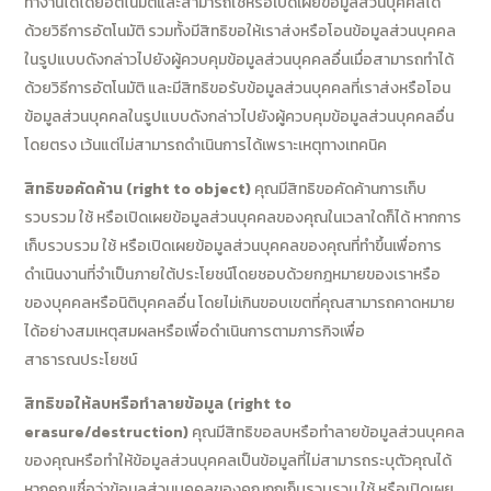
ทำงานได้โดยอัตโนมัติและสามารถใช้หรือเปิดเผยข้อมูลส่วนบุคคลได้
ด้วยวิธีการอัตโนมัติ รวมทั้งมีสิทธิขอให้เราส่งหรือโอนข้อมูลส่วนบุคคล
ในรูปแบบดังกล่าวไปยังผู้ควบคุมข้อมูลส่วนบุคคลอื่นเมื่อสามารถทำได้
ด้วยวิธีการอัตโนมัติ และมีสิทธิขอรับข้อมูลส่วนบุคคลที่เราส่งหรือโอน
ข้อมูลส่วนบุคคลในรูปแบบดังกล่าวไปยังผู้ควบคุมข้อมูลส่วนบุคคลอื่น
โดยตรง เว้นแต่ไม่สามารถดำเนินการได้เพราะเหตุทางเทคนิค
สิทธิขอคัดค้าน (right to object)
คุณมีสิทธิขอคัดค้านการเก็บ
รวบรวม ใช้ หรือเปิดเผยข้อมูลส่วนบุคคลของคุณในเวลาใดก็ได้ หากการ
เก็บรวบรวม ใช้ หรือเปิดเผยข้อมูลส่วนบุคคลของคุณที่ทำขึ้นเพื่อการ
ดำเนินงานที่จำเป็นภายใต้ประโยชน์โดยชอบด้วยกฎหมายของเราหรือ
ของบุคคลหรือนิติบุคคลอื่น โดยไม่เกินขอบเขตที่คุณสามารถคาดหมาย
ได้อย่างสมเหตุสมผลหรือเพื่อดำเนินการตามภารกิจเพื่อ
สาธารณประโยชน์
สิทธิขอให้ลบหรือทำลายข้อมูล (right to
erasure/destruction)
คุณมีสิทธิขอลบหรือทำลายข้อมูลส่วนบุคคล
ของคุณหรือทำให้ข้อมูลส่วนบุคคลเป็นข้อมูลที่ไม่สามารถระบุตัวคุณได้
หากคุณเชื่อว่าข้อมูลส่วนบุคคลของคุณถูกเก็บรวบรวม ใช้ หรือเปิดเผย