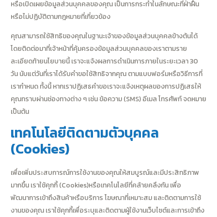
หรือเปิดเผยข้อมูลส่วนบุคคลของคุณ เป็นการกระทำในลักษณะที่ฝ่าฝืน
หรือไม่ปฏิบัติตามกฎหมายที่เกี่ยวข้อง
คุณสามารถใช้สิทธิของคุณในฐานะเจ้าของข้อมูลส่วนบุคคลข้างต้นได้
โดยติดต่อมาที่เจ้าหน้าที่คุ้มครองข้อมูลส่วนบุคคลของเราตามราย
ละเอียดท้ายนโยบายนี้ เราจะแจ้งผลการดำเนินการภายในระยะเวลา 30
วัน นับแต่วันที่เราได้รับคำขอใช้สิทธิจากคุณ ตามแบบฟอร์มหรือวิธีการที่
เรากำหนด ทั้งนี้ หากเราปฏิเสธคำขอเราจะแจ้งเหตุผลของการปฏิเสธให้
คุณทราบผ่านช่องทางต่าง ๆ เช่น ข้อความ (SMS) อีเมล โทรศัพท์ จดหมาย
เป็นต้น
เทคโนโลยีติดตามตัวบุคคล
(Cookies)
เพื่อเพิ่มประสบการณ์การใช้งานของคุณให้สมบูรณ์และมีประสิทธิภาพ
มากขึ้น เราใช้คุกกี้ (Cookies)หรือเทคโนโลยีที่คล้ายคลึงกัน เพื่อ
พัฒนาการเข้าถึงสินค้าหรือบริการ โฆษณาที่เหมาะสม และติดตามการใช้
งานของคุณ เราใช้คุกกี้เพื่อระบุและติดตามผู้ใช้งานเว็บไซต์และการเข้าถึง