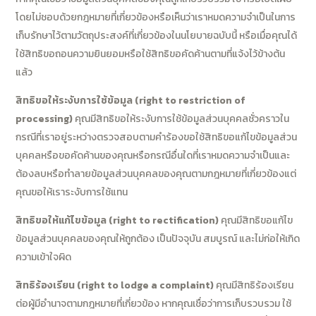
โดยไม่ชอบด้วยกฎหมายที่เกี่ยวข้องหรือเห็นว่าเราหมดความจำเป็นในการ
เก็บรักษาไว้ตามวัตถุประสงค์ที่เกี่ยวข้องในนโยบายฉบับนี้ หรือเมื่อคุณได้
ใช้สิทธิขอถอนความยินยอมหรือใช้สิทธิขอคัดค้านตามที่แจ้งไว้ข้างต้น
แล้ว
สิทธิขอให้ระงับการใช้ข้อมูล (right to restriction of
processing)
คุณมีสิทธิขอให้ระงับการใช้ข้อมูลส่วนบุคคลชั่วคราวใน
กรณีที่เราอยู่ระหว่างตรวจสอบตามคำร้องขอใช้สิทธิขอแก้ไขข้อมูลส่วน
บุคคลหรือขอคัดค้านของคุณหรือกรณีอื่นใดที่เราหมดความจำเป็นและ
ต้องลบหรือทำลายข้อมูลส่วนบุคคลของคุณตามกฎหมายที่เกี่ยวข้องแต่
คุณขอให้เราระงับการใช้แทน
สิทธิขอให้แก้ไขข้อมูล (right to rectification)
คุณมีสิทธิขอแก้ไข
ข้อมูลส่วนบุคคลของคุณให้ถูกต้อง เป็นปัจจุบัน สมบูรณ์ และไม่ก่อให้เกิด
ความเข้าใจผิด
สิทธิร้องเรียน (right to lodge a complaint)
คุณมีสิทธิร้องเรียน
ต่อผู้มีอำนาจตามกฎหมายที่เกี่ยวข้อง หากคุณเชื่อว่าการเก็บรวบรวม ใช้