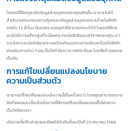
ในกรณีที่มีเหตุละเมิดข้อมูลส่วนบุคคลของคุณเกิดขึ้น เราจะแจ้งให้
สำนักงานคณะกรรมการคุ้มครองข้อมูลส่วนบุคคลทราบโดยไม่ชักช้า
ภายใน 72 ชั่วโมง นับแต่ทราบเหตุเท่าที่สามารถกระทำได้ ในกรณีที่การ
ละเมิดมีความเสี่ยงสูงที่จะมีผลกระทบต่อสิทธิและเสรีภาพของคุณ เรา
จะแจ้งการละเมิดให้คุณทราบพร้อมกับแนวทางการเยียวยาโดยไม่ชักช้า
ผ่านช่องทางต่าง ๆ เช่น เว็บไซต์ ข้อความ (SMS) อีเมล โทรศัพท์ จดหมาย
เป็นต้น
การแก้ไขเปลี่ยนแปลงนโยบาย
ความเป็นส่วนตัว
เราอาจแก้ไขเปลี่ยนแปลงนโยบายนี้เป็นครั้งคราว โดยคุณสามารถทราบ
ข้อกำหนดและเงื่อนไขนโยบายที่มีการแก้ไขเปลี่ยนแปลงนี้ได้ผ่านทาง
เว็บไซต์ของเรา
นโยบายนี้แก้ไขล่าสุดและมีผลใช้บังคับตั้งแต่วันที่ 23 มกราคม 2566