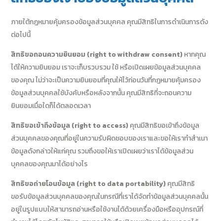
ภายใต้กฎหมายคุ้มครองข้อมูลส่วนบุคคล คุณมีสิทธิในการดำเนินการดัง
ต่อไปนี้
สิทธิขอถอนความยินยอม (right to withdraw consent)
หากคุณ
ได้ให้ความยินยอม เราจะเก็บรวบรวม ใช้ หรือเปิดเผยข้อมูลส่วนบุคคล
ของคุณ ไม่ว่าจะเป็นความยินยอมที่คุณให้ไว้ก่อนวันที่กฎหมายคุ้มครอง
ข้อมูลส่วนบุคคลใช้บังคับหรือหลังจากนั้น คุณมีสิทธิที่จะถอนความ
ยินยอมเมื่อใดก็ได้ตลอดเวลา
สิทธิขอเข้าถึงข้อมูล (right to access)
คุณมีสิทธิขอเข้าถึงข้อมูล
ส่วนบุคคลของคุณที่อยู่ในความรับผิดชอบของเราและขอให้เราทำสำเนา
ข้อมูลดังกล่าวให้แก่คุณ รวมถึงขอให้เราเปิดเผยว่าเราได้ข้อมูลส่วน
บุคคลของคุณมาได้อย่างไร
สิทธิขอถ่ายโอนข้อมูล (right to data portability)
คุณมีสิทธิ
ขอรับข้อมูลส่วนบุคคลของคุณในกรณีที่เราได้จัดทำข้อมูลส่วนบุคคลนั้น
อยู่ในรูปแบบให้สามารถอ่านหรือใช้งานได้ด้วยเครื่องมือหรืออุปกรณ์ที่