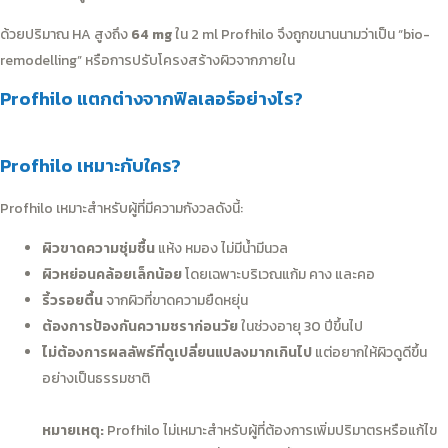
ด้วยปริมาณ HA สูงถึง
64 mg
ใน 2 ml Profhilo จึงถูกขนานนามว่าเป็น “bio-
remodelling” หรือการปรับโครงสร้างผิวจากภายใน
Profhilo แตกต่างจากฟิลเลอร์อย่างไร?
Profhilo เหมาะกับใคร?
Profhilo เหมาะสำหรับผู้ที่มีความกังวลดังนี้:
ผิวขาดความชุ่มชื้น
แห้ง หมอง ไม่มีน้ำมีนวล
ผิวหย่อนคล้อยเล็กน้อย
โดยเฉพาะบริเวณแก้ม คาง และคอ
ริ้วรอยตื้น
จากผิวที่ขาดความยืดหยุ่น
ต้องการป้องกันความชราก่อนวัย
ในช่วงอายุ 30 ปีขึ้นไป
ไม่ต้องการผลลัพธ์ที่ดูเปลี่ยนแปลงมากเกินไป
แต่อยากให้ผิวดูดีขึ้น
อย่างเป็นธรรมชาติ
หมายเหตุ:
Profhilo ไม่เหมาะสำหรับผู้ที่ต้องการเพิ่มปริมาตรหรือแก้ไข