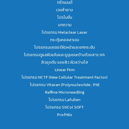
ทรีทเมนต์
เวชสำอาง
โปรโมชั่น
บทความ
โปรแกรม Melaclear Laser
กระตุ้นคอลลาเจน
โปรแกรมเลเซอร์ผิวหน้าและยกกระชับ
โปรแกรมดูแลผิวแห้งและรูขุมขนกว้างด้วยสาร HA
สิวอุดตัน รอยสิว ผิวสว่างใส
Linear Firm
โปรแกรม NCTF (New Cellular Treatment Factor)
โปรแกรม Vitaran (Polynucleotide ; PN)
Raffine Microneedling
โปรแกรม Lafullen
โปรแกรม StiCol SOFT
Profhilo