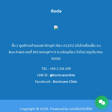
ติดต่อ
ชั้น 2 ศูนย์การค้าแอมพาร์คจุฬา ห้อง A221/2 (บันไดเลื่อนฝั่ง Au
Bon Pain) เลขที่ 353 ซอยจุฬาฯ 5 ถ.เจริญเมือง วังใหม่ ปทุมวัน กทม.
10330
TEL : +66 2 214 4311
LINE ID :
@bontcareclinic
Facebook :
Bontcare Clinic
Copyright © 2026 Powered by บอนท์แคร์คลินิก