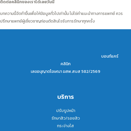
ติดต่อคลินิกของเราได้เลยวันนี้
บทความนี้จัดทำขึ้นเพื่อให้ข้อมูลทั่วไปเท่านั้น ไม่ใช่คำแนะนำทางการแพทย์ ควร
ปรึกษาแพทย์ผู้เชี่ยวชาญก่อนตัดสินใจรับการรักษาทุกครั้ง
บอนท์แคร์
คลินิก
เลขอนุญาตโฆษณา ฆสพ.สบส 582/2569
บริการ
ปรับรูปหน้า
รักษาสิว/รอยสิว
กระจ่างใส