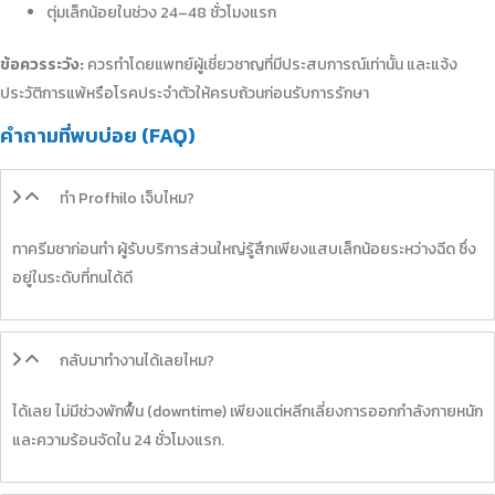
ตุ่มเล็กน้อยในช่วง 24–48 ชั่วโมงแรก
ข้อควรระวัง:
ควรทำโดยแพทย์ผู้เชี่ยวชาญที่มีประสบการณ์เท่านั้น และแจ้ง
ประวัติการแพ้หรือโรคประจำตัวให้ครบถ้วนก่อนรับการรักษา
คำถามที่พบบ่อย (FAQ)
ทำ Profhilo เจ็บไหม?
ทาครีมชาก่อนทำ ผู้รับบริการส่วนใหญ่รู้สึกเพียงแสบเล็กน้อยระหว่างฉีด ซึ่ง
อยู่ในระดับที่ทนได้ดี
กลับมาทำงานได้เลยไหม?
ได้เลย ไม่มีช่วงพักฟื้น (downtime) เพียงแต่หลีกเลี่ยงการออกกำลังกายหนัก
และความร้อนจัดใน 24 ชั่วโมงแรก.