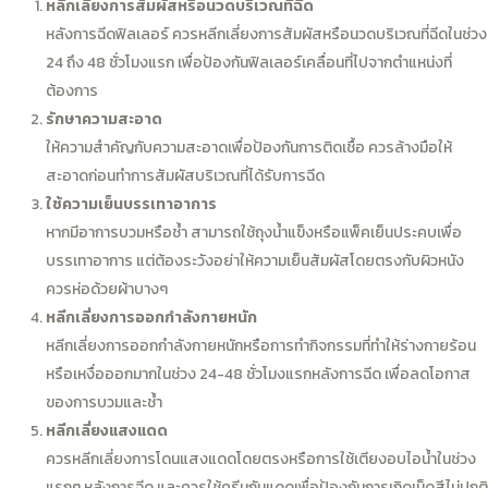
หลีกเลี่ยงการสัมผัสหรือนวดบริเวณที่ฉีด
หลังการฉีดฟิลเลอร์ ควรหลีกเลี่ยงการสัมผัสหรือนวดบริเวณที่ฉีดในช่วง
24 ถึง 48 ชั่วโมงแรก เพื่อป้องกันฟิลเลอร์เคลื่อนที่ไปจากตำแหน่งที่
ต้องการ
รักษาความสะอาด
ให้ความสำคัญกับความสะอาดเพื่อป้องกันการติดเชื้อ ควรล้างมือให้
สะอาดก่อนทำการสัมผัสบริเวณที่ได้รับการฉีด
ใช้ความเย็นบรรเทาอาการ
หากมีอาการบวมหรือช้ำ สามารถใช้ถุงน้ำแข็งหรือแพ็คเย็นประคบเพื่อ
บรรเทาอาการ แต่ต้องระวังอย่าให้ความเย็นสัมผัสโดยตรงกับผิวหนัง
ควรห่อด้วยผ้าบางๆ
หลีกเลี่ยงการออกกำลังกายหนัก
หลีกเลี่ยงการออกกำลังกายหนักหรือการทำกิจกรรมที่ทำให้ร่างกายร้อน
หรือเหงื่อออกมากในช่วง 24-48 ชั่วโมงแรกหลังการฉีด เพื่อลดโอกาส
ของการบวมและช้ำ
หลีกเลี่ยงแสงแดด
ควรหลีกเลี่ยงการโดนแสงแดดโดยตรงหรือการใช้เตียงอบไอน้ำในช่วง
แรกๆ หลังการฉีด และควรใช้ครีมกันแดดเพื่อป้องกันการเกิดเม็ดสีไม่ปกติ