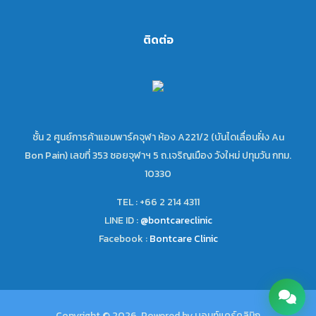
ติดต่อ
ชั้น 2 ศูนย์การค้าแอมพาร์คจุฬา ห้อง A221/2 (บันไดเลื่อนฝั่ง Au
Bon Pain) เลขที่ 353 ซอยจุฬาฯ 5 ถ.เจริญเมือง วังใหม่ ปทุมวัน กทม.
10330
TEL : +66 2 214 4311
LINE ID :
@bontcareclinic
Facebook :
Bontcare Clinic
Copyright © 2026 Powered by บอนท์แคร์คลินิก