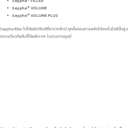
Saypha
FILLER
®
Saypha
VOLUME
®
Saypha
VOLUME PLUS
Saypha filler ไม่ใช้ผลิตภัณฑ์ที่มาจากสัตว์ ทุกขั้นตอนการผลิตใช้เทคโนโลยีขั้นสูง
เกรดเดียวกันกับที่ใช้ผลิต HA ในดวงตามนุษย์