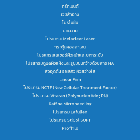
ทรีทเมนต์
เวชสำอาง
โปรโมชั่น
บทความ
โปรแกรม Melaclear Laser
กระตุ้นคอลลาเจน
โปรแกรมเลเซอร์ผิวหน้าและยกกระชับ
โปรแกรมดูแลผิวแห้งและรูขุมขนกว้างด้วยสาร HA
สิวอุดตัน รอยสิว ผิวสว่างใส
Linear Firm
โปรแกรม NCTF (New Cellular Treatment Factor)
โปรแกรม Vitaran (Polynucleotide ; PN)
Raffine Microneedling
โปรแกรม Lafullen
โปรแกรม StiCol SOFT
Profhilo