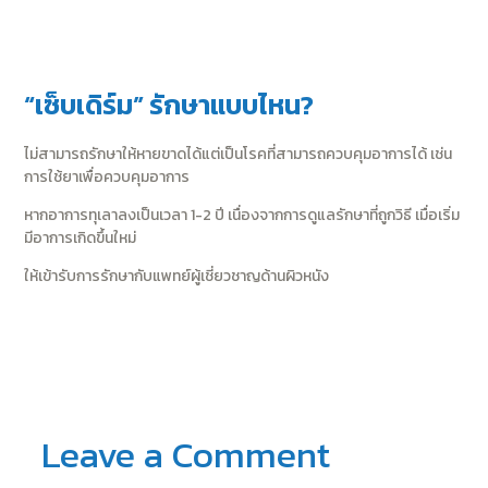
“เซ็บเดิร์ม” รักษาแบบไหน?
ไม่สามารถรักษาให้หายขาดได้แต่เป็นโรคที่สามารถควบคุมอาการได้ เช่น
การใช้ยาเพื่อควบคุมอาการ
หากอาการทุเลาลงเป็นเวลา 1-2 ปี เนื่องจากการดูแลรักษาที่ถูกวิธี เมื่อเริ่ม
มีอาการเกิดขึ้นใหม่
ให้เข้ารับการรักษากับแพทย์ผู้เชี่ยวชาญด้านผิวหนัง
Post
←
Previous Post
navigation
Next Post
→
Leave a Comment