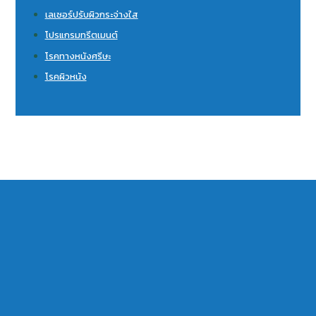
เลเซอร์ปรับผิวกระจ่างใส
โปรแกรมทรีตเมนต์
โรคทางหนังศรีษะ
โรคผิวหนัง