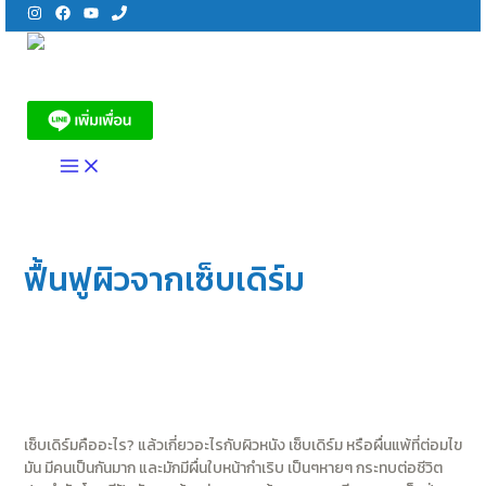
Skip
to
content
MAIN
MENU
ฟื้นฟูผิวจากเซ็บเดิร์ม
Leave a Comment
/
ความรู้เรื่องสิวและเซ็บเดิร์ม
/ By
Bontcare
Share on facebook
Facebook
Share on twitter
Twitter
เซ็บเดิร์มคืออะไร? แล้วเกี่ยวอะไรกับผิวหนัง เซ็บเดิร์ม หรือผื่นแพ้ที่ต่อมไข
มัน มีคนเป็นกันมาก และมักมีผื่นใบหน้ากำเริบ เป็นๆหายๆ กระทบต่อชีวิต