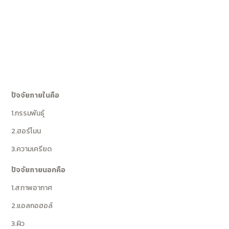
ปัจจัยภายในคือ
1.กรรมพันธุ์
2.ฮอร์โมน
3.ความเครียด
ปัจจัยภายนอกคือ
1.
สภาพอากาศ
2.
แอลกอฮอล์
3.
ผิว