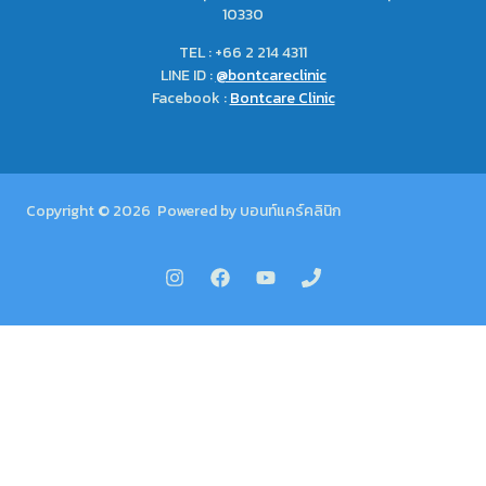
10330
TEL : +66 2 214 4311
LINE ID :
@bontcareclinic
Facebook :
Bontcare Clinic
Copyright © 2026 Powered by บอนท์แคร์คลินิก