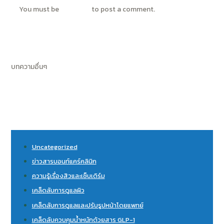
You must be
logged in
to post a comment.
บทความอื่นๆ
Uncategorized
ข่าวสารบอนท์แคร์คลินิก
ความรู้เรื่องสิวและเซ็บเดิร์ม
เคล็ดลับการดูแลผิว
เคล็ดลับการดูแลและปรับรูปหน้าโดยแพทย์
เคล็ดลับควบคุมน้ำหนักด้วยสาร GLP-1