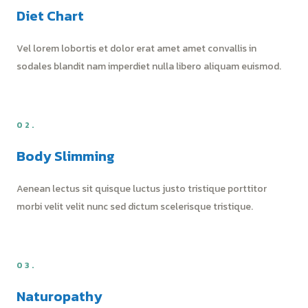
Diet Chart
Vel lorem lobortis et dolor erat amet amet convallis in
sodales blandit nam imperdiet nulla libero aliquam euismod.
02.
Body Slimming
Aenean lectus sit quisque luctus justo tristique porttitor
morbi velit velit nunc sed dictum scelerisque tristique.
03.
Naturopathy