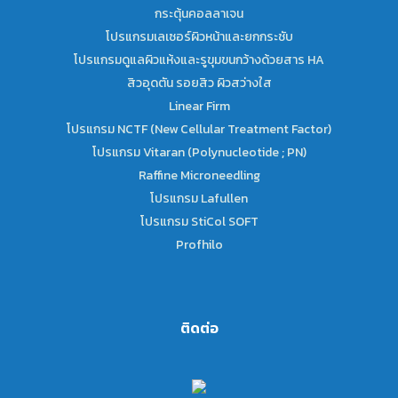
กระตุ้นคอลลาเจน
โปรแกรมเลเซอร์ผิวหน้าและยกกระชับ
โปรแกรมดูแลผิวแห้งและรูขุมขนกว้างด้วยสาร HA
สิวอุดตัน รอยสิว ผิวสว่างใส
Linear Firm
โปรแกรม NCTF (New Cellular Treatment Factor)
โปรแกรม Vitaran (Polynucleotide ; PN)
Raffine Microneedling
โปรแกรม Lafullen
โปรแกรม StiCol SOFT
Profhilo
ติดต่อ