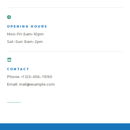
OPENING HOURS
Mon-Fri: 6am-10pm
Sat-Sun: 8am-2pm
CONTACT
Phone: +1 123-456-7890
Email: mail@example.com