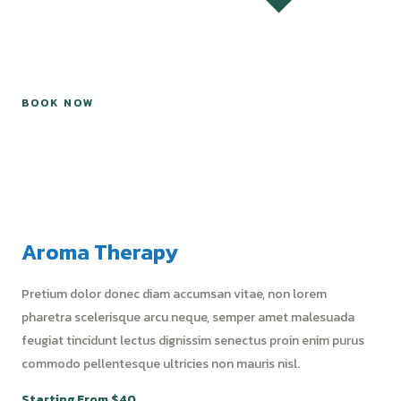
BOOK NOW
Aroma Therapy
Pretium dolor donec diam accumsan vitae, non lorem
pharetra scelerisque arcu neque, semper amet malesuada
feugiat tincidunt lectus dignissim senectus proin enim purus
commodo pellentesque ultricies non mauris nisl.
Starting From $40