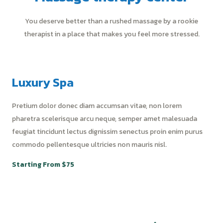
You deserve better than a rushed massage by a rookie
therapist in a place that makes you feel more stressed.
Luxury Spa
Pretium dolor donec diam accumsan vitae, non lorem
pharetra scelerisque arcu neque, semper amet malesuada
feugiat tincidunt lectus dignissim senectus proin enim purus
commodo pellentesque ultricies non mauris nisl.
Starting From $75